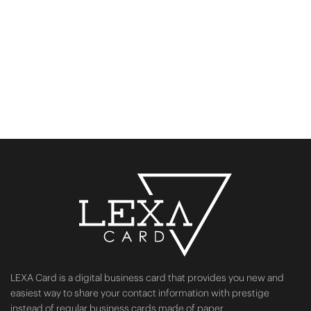
LEXA Card is a digital business card that provides you new and
easiest way to share your contact information with prestige
instead of regular business cards made of paper.